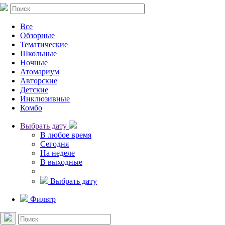
Все
Обзорные
Тематические
Школьные
Ночные
Атомариум
Авторские
Детские
Инклюзивные
Комбо
Выбрать дату
В любое время
Сегодня
На неделе
В выходные
Выбрать дату
Фильтр