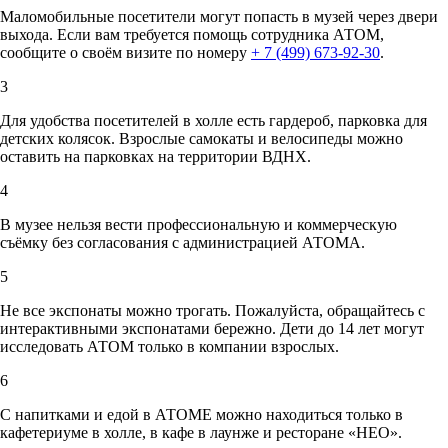
Маломобильные посетители могут попасть в музей через двери
выхода. Если вам требуется помощь сотрудника АТОМ,
сообщите о своём визите по номеру
+ 7 (499) 673-92-30
.
3
Для удобства посетителей в холле есть гардероб, парковка для
детских колясок. Взрослые самокаты и велосипеды можно
оставить на парковках на территории ВДНХ.
4
В музее нельзя вести профессиональную и коммерческую
съёмку без согласования с администрацией АТОМА.
5
Не все экспонаты можно трогать. Пожалуйста, обращайтесь с
интерактивными экспонатами бережно. Дети до 14 лет могут
исследовать АТОМ только в компании взрослых.
6
С напитками и едой в АТОМЕ можно находиться только в
кафетериуме в холле, в кафе в лаунже и ресторане «НЕО».