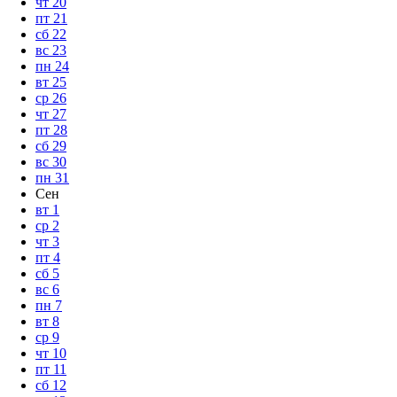
чт
20
пт
21
сб
22
вс
23
пн
24
вт
25
ср
26
чт
27
пт
28
сб
29
вс
30
пн
31
Сен
вт
1
ср
2
чт
3
пт
4
сб
5
вс
6
пн
7
вт
8
ср
9
чт
10
пт
11
сб
12