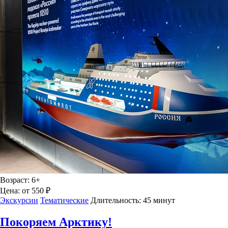
Возраст:
6+
Цена:
от 550 ₽
Экскурсии
Тематические
Длительность:
45 минут
Покоряем Арктику!