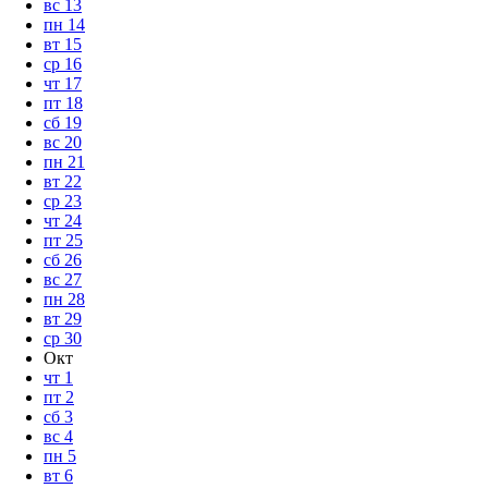
вс
13
пн
14
вт
15
ср
16
чт
17
пт
18
сб
19
вс
20
пн
21
вт
22
ср
23
чт
24
пт
25
сб
26
вс
27
пн
28
вт
29
ср
30
Окт
чт
1
пт
2
сб
3
вс
4
пн
5
вт
6