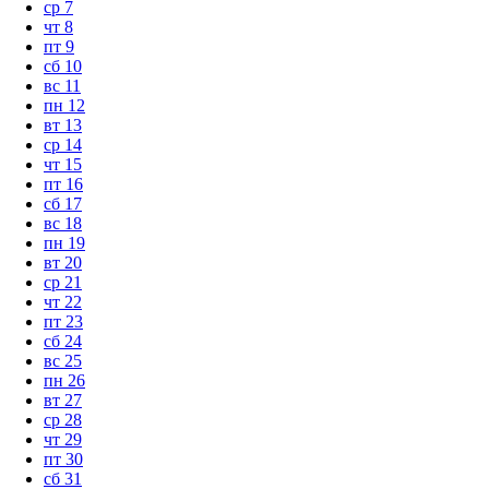
ср
7
чт
8
пт
9
сб
10
вс
11
пн
12
вт
13
ср
14
чт
15
пт
16
сб
17
вс
18
пн
19
вт
20
ср
21
чт
22
пт
23
сб
24
вс
25
пн
26
вт
27
ср
28
чт
29
пт
30
сб
31