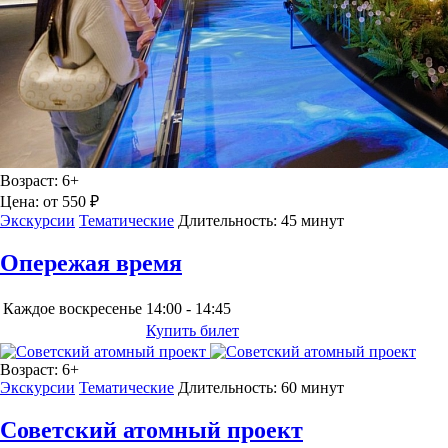
Возраст:
6+
Цена:
от 550 ₽
Экскурсии
Тематические
Длительность:
45 минут
Опережая время
Каждое воскресенье
14:00 - 14:45
Купить билет
Возраст:
6+
Экскурсии
Тематические
Длительность:
60 минут
Советский атомный проект