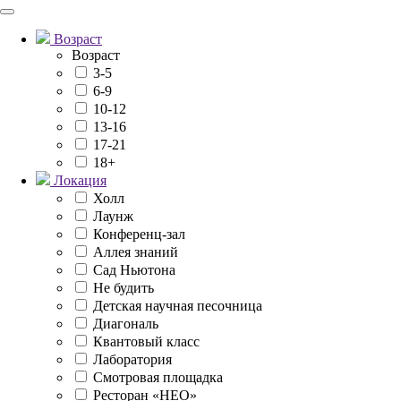
Возраст
Возраст
3-5
6-9
10-12
13-16
17-21
18+
Локация
Холл
Лаунж
Конференц-зал
Аллея знаний
Сад Ньютона
Не будить
Детская научная песочница
Диагональ
Квантовый класс
Лаборатория
Смотровая площадка
Ресторан «НЕО»