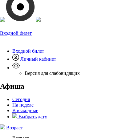
Входной билет
Входной билет
Личный кабинет
Версия для слабовидящих
Афиша
Сегодня
На неделе
В выходные
Выбрать дату
Возраст