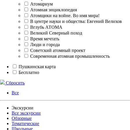
Атомариум
Атомная энциклопедия
Атомщики на войне. Во имя мира!
В центре науки и общества: Евгений Велихов
Вглубь АТОМА
Великий Северный поход
Время мечтать
Люди и города
Советский атомный проект
Современная атомная промышленность
Пушкинская карта
Бесплатно
Сбросить
Все
Экскурсии
Все экскурсии
Обзорные
Тематические
Школьные