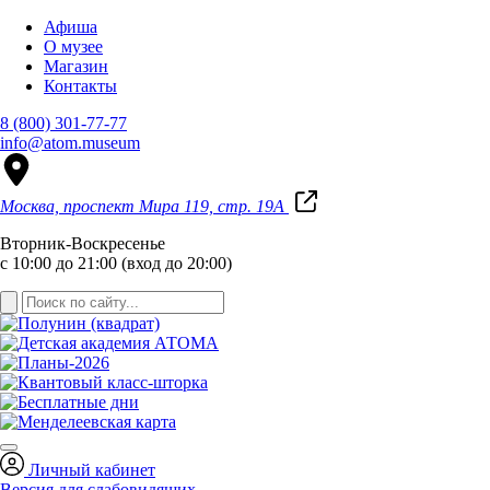
Афиша
О музее
Магазин
Контакты
8 (800) 301-77-77
info@atom.museum
Москва, проспект Мира 119, стр. 19А
Вторник-Воскресенье
с 10:00 до 21:00 (вход до 20:00)
Личный кабинет
Версия для слабовидящих