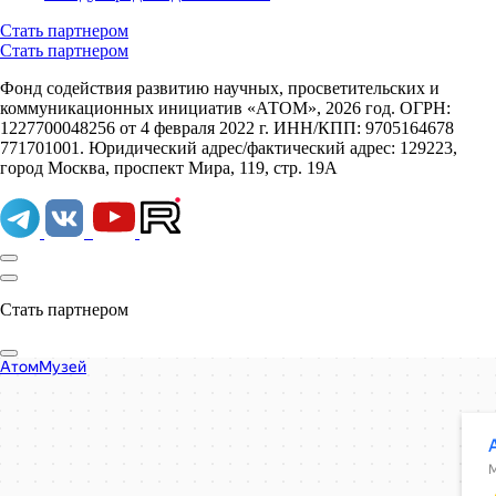
Стать партнером
Стать партнером
Фонд содействия развитию научных, просветительских и
коммуникационных инициатив «АТОМ», 2026 год. ОГРН:
1227700048256 от 4 февраля 2022 г. ИНН/КПП: 9705164678
771701001. Юридический адрес/фактический адрес: 129223,
город Москва, проспект Мира, 119, стр. 19А
Стать партнером