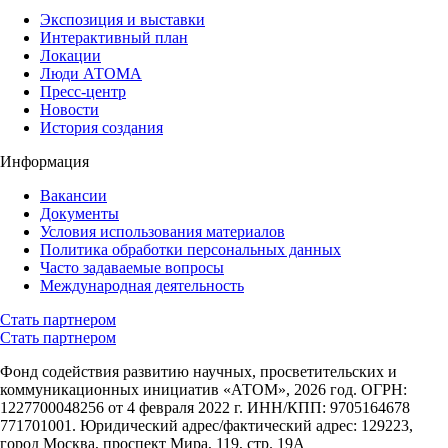
Экспозиция и выставки
Интерактивный план
Локации
Люди АТОМА
Пресс-центр
Новости
История создания
Информация
Вакансии
Документы
Условия использования материалов
Политика обработки персональных данных
Часто задаваемые вопросы
Международная деятельность
Стать партнером
Стать партнером
Фонд содействия развитию научных, просветительских и
коммуникационных инициатив «АТОМ», 2026 год. ОГРН:
1227700048256 от 4 февраля 2022 г. ИНН/КПП: 9705164678
771701001. Юридический адрес/фактический адрес: 129223,
город Москва, проспект Мира, 119, стр. 19А