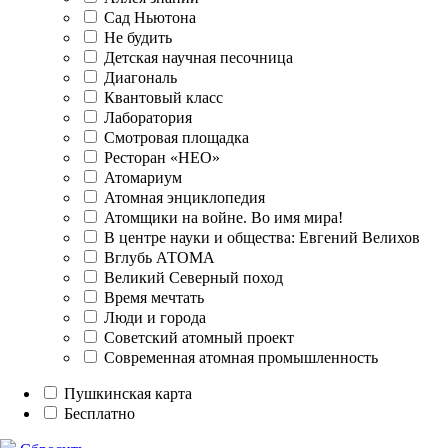
Сад Ньютона
Не будить
Детская научная песочница
Диагональ
Квантовый класс
Лаборатория
Смотровая площадка
Ресторан «НЕО»
Атомариум
Атомная энциклопедия
Атомщики на войне. Во имя мира!
В центре науки и общества: Евгений Велихов
Вглубь АТОМА
Великий Северный поход
Время мечтать
Люди и города
Советский атомный проект
Современная атомная промышленность
Пушкинская карта
Бесплатно