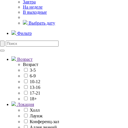
Завтра
На неделе
В выходные
Выбрать дату
Фильтр
Возраст
Возраст
3-5
6-9
10-12
13-16
17-21
18+
Локация
Холл
Лаунж
Конференц-зал
Аллея знаний