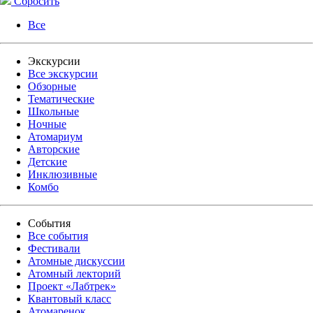
Сбросить
Все
Экскурсии
Все экскурсии
Обзорные
Тематические
Школьные
Ночные
Атомариум
Авторские
Детские
Инклюзивные
Комбо
События
Все события
Фестивали
Атомные дискуссии
Атомный лекторий
Проект «Лабтрек»
Квантовый класс
Атомаренок