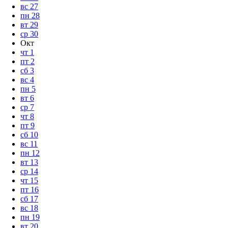
вс
27
пн
28
вт
29
ср
30
Окт
чт
1
пт
2
сб
3
вс
4
пн
5
вт
6
ср
7
чт
8
пт
9
сб
10
вс
11
пн
12
вт
13
ср
14
чт
15
пт
16
сб
17
вс
18
пн
19
вт
20