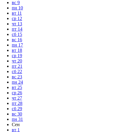
вс
9
пн
10
вт
11
ср
12
чт
13
пт
14
сб
15
вс
16
пн
17
вт
18
ср
19
чт
20
пт
21
сб
22
вс
23
пн
24
вт
25
ср
26
чт
27
пт
28
сб
29
вс
30
пн
31
Сен
вт
1