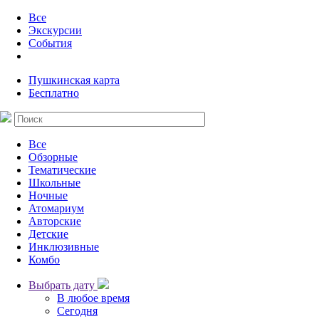
Все
Экскурсии
События
Пушкинская карта
Бесплатно
Все
Обзорные
Тематические
Школьные
Ночные
Атомариум
Авторские
Детские
Инклюзивные
Комбо
Выбрать дату
В любое время
Сегодня