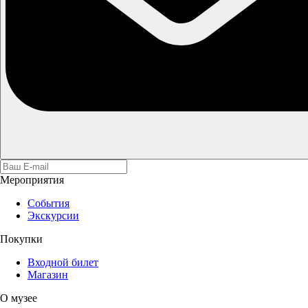
Мероприятия
События
Экскурсии
Покупки
Входной билет
Магазин
О музее