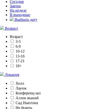
Сегодня
Завтра
На неделе
В выходные
Выбрать дату
Возраст
Возраст
3-5
6-9
10-12
13-16
17-21
18+
Локация
Холл
Лаунж
Конференц-зал
Аллея знаний
Сад Ньютона
Не будить