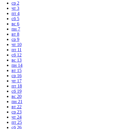
ср
2
чт
3
пт
4
сб
5
вс
6
пн
7
вт
8
ср
9
чт
10
пт
11
сб
12
вс
13
пн
14
вт
15
ср
16
чт
17
пт
18
сб
19
вс
20
пн
21
вт
22
ср
23
чт
24
пт
25
сб
26