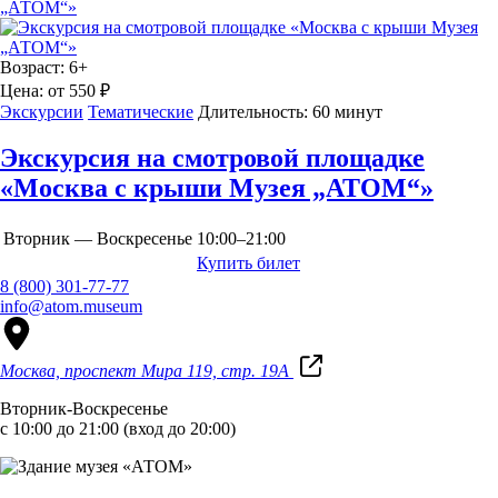
Возраст:
6+
Цена:
от 550 ₽
Экскурсии
Тематические
Длительность:
60 минут
Экскурсия на смотровой площадке
«Москва с крыши Музея „АТОМ“»
Вторник — Воскресенье
10:00–21:00
Купить билет
8 (800) 301-77-77
info@atom.museum
Москва, проспект Мира 119, стр. 19А
Вторник-Воскресенье
с 10:00 до 21:00 (вход до 20:00)