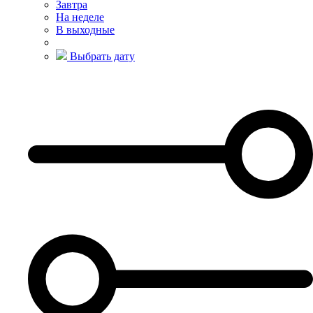
Завтра
На неделе
В выходные
Выбрать дату