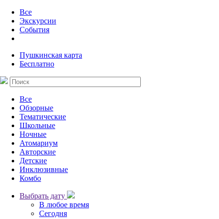
Все
Экскурсии
События
Пушкинская карта
Бесплатно
Все
Обзорные
Тематические
Школьные
Ночные
Атомариум
Авторские
Детские
Инклюзивные
Комбо
Выбрать дату
В любое время
Сегодня