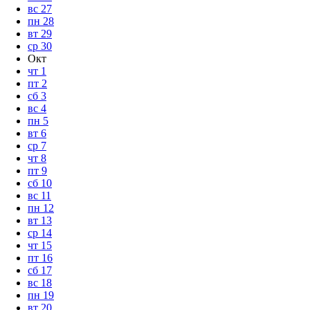
вс
27
пн
28
вт
29
ср
30
Окт
чт
1
пт
2
сб
3
вс
4
пн
5
вт
6
ср
7
чт
8
пт
9
сб
10
вс
11
пн
12
вт
13
ср
14
чт
15
пт
16
сб
17
вс
18
пн
19
вт
20