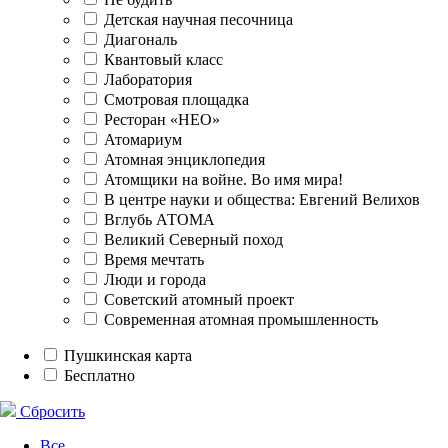
Детская научная песочница
Диагональ
Квантовый класс
Лаборатория
Смотровая площадка
Ресторан «НЕО»
Атомариум
Атомная энциклопедия
Атомщики на войне. Во имя мира!
В центре науки и общества: Евгений Велихов
Вглубь АТОМА
Великий Северный поход
Время мечтать
Люди и города
Советский атомный проект
Современная атомная промышленность
Пушкинская карта
Бесплатно
Сбросить
Все