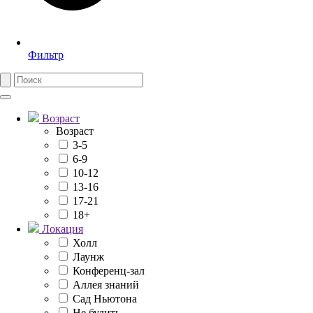
Фильтр
Возраст
Возраст
3-5
6-9
10-12
13-16
17-21
18+
Локация
Холл
Лаунж
Конференц-зал
Аллея знаний
Сад Ньютона
Не будить