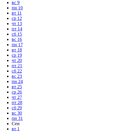
вс
9
пн
10
вт
11
ср
12
чт
13
пт
14
сб
15
вс
16
пн
17
вт
18
ср
19
чт
20
пт
21
сб
22
вс
23
пн
24
вт
25
ср
26
чт
27
пт
28
сб
29
вс
30
пн
31
Сен
вт
1