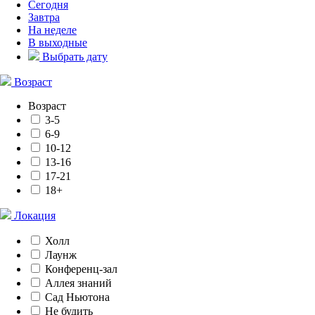
Сегодня
Завтра
На неделе
В выходные
Выбрать дату
Возраст
Возраст
3-5
6-9
10-12
13-16
17-21
18+
Локация
Холл
Лаунж
Конференц-зал
Аллея знаний
Сад Ньютона
Не будить