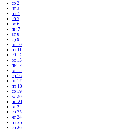
ср
2
чт
3
пт
4
сб
5
вс
6
пн
7
вт
8
ср
9
чт
10
пт
11
сб
12
вс
13
пн
14
вт
15
ср
16
чт
17
пт
18
сб
19
вс
20
пн
21
вт
22
ср
23
чт
24
пт
25
сб
26