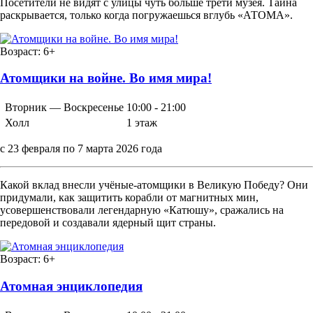
Посетители не видят с улицы чуть больше трети музея. Тайна
раскрывается, только когда погружаешься вглубь «АТОМА».
Возраст:
6+
Атомщики на войне. Во имя мира!
Вторник — Воскресенье
10:00 - 21:00
Холл
1 этаж
с 23 февраля по 7 марта 2026 года
Какой вклад внесли учёные-атомщики в Великую Победу? Они
придумали, как защитить корабли от магнитных мин,
усовершенствовали легендарную «Катюшу», сражались на
передовой и создавали ядерный щит страны.
Возраст:
6+
Атомная энциклопедия