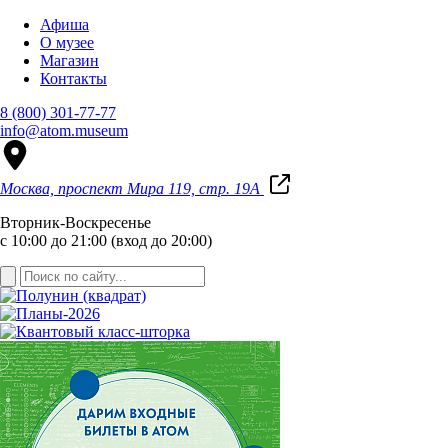
Афиша
О музее
Магазин
Контакты
8 (800) 301-77-77
info@atom.museum
Москва, проспект Мира 119, стр. 19А
Вторник-Воскресенье
с 10:00 до 21:00 (вход до 20:00)