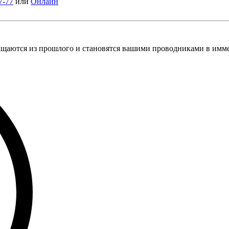
7-77
или
Онлайн
ащаются из прошлого и становятся вашими проводниками в имм