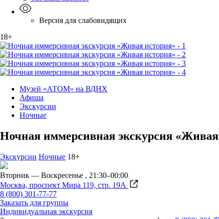
Версия для слабовидящих
18+
Музей «АТОМ» на ВДНХ
Афиша
Экскурсии
Ночные
Ночная иммерсивная экскурсия «Живая
Экскурсии
Ночные
18+
Вторник — Воскресенье ,
21:30–00:00
Москва, проспект Мира 119,
стр. 19А
8 (800) 301-77-77
Заказать для группы
Индивидуальная экскурсия