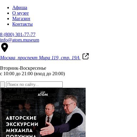
Афиша
О музее
Магазин
Контакты
8 (800) 301-77-77
info@atom.museum
Москва, проспект Мира 119, стр. 19А
Вторник-Воскресенье
с 10:00 до 21:00 (вход до 20:00)