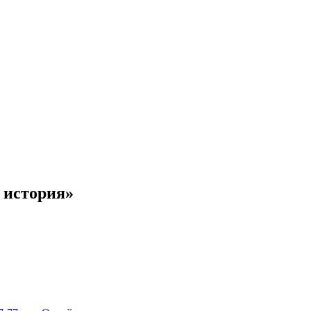
 история»