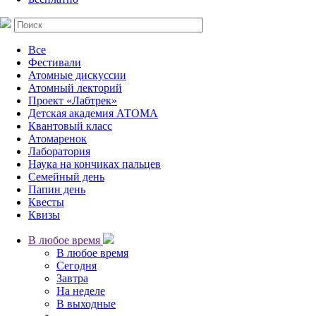
Все
Фестивали
Атомные дискуссии
Атомный лекторий
Проект «Лабтрек»
Детская академия АТОМА
Квантовый класс
Атомаренок
Лаборатория
Наука на кончиках пальцев
Семейный день
Папин день
Квесты
Квизы
В любое время
В любое время
Сегодня
Завтра
На неделе
В выходные