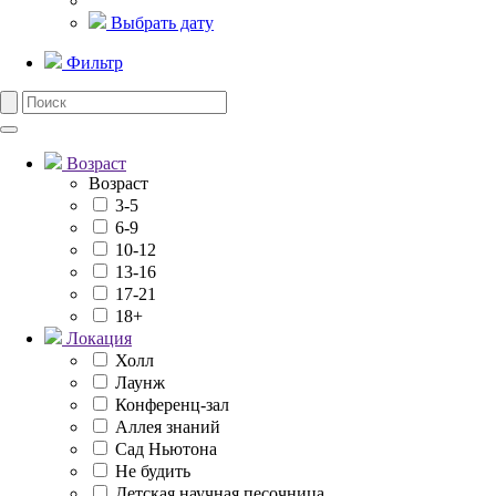
Выбрать дату
Фильтр
Возраст
Возраст
3-5
6-9
10-12
13-16
17-21
18+
Локация
Холл
Лаунж
Конференц-зал
Аллея знаний
Сад Ньютона
Не будить
Детская научная песочница