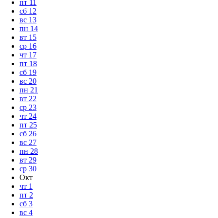
пт
11
сб
12
вс
13
пн
14
вт
15
ср
16
чт
17
пт
18
сб
19
вс
20
пн
21
вт
22
ср
23
чт
24
пт
25
сб
26
вс
27
пн
28
вт
29
ср
30
Окт
чт
1
пт
2
сб
3
вс
4