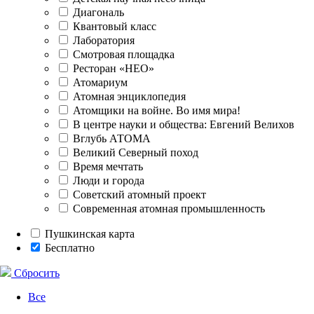
Диагональ
Квантовый класс
Лаборатория
Смотровая площадка
Ресторан «НЕО»
Атомариум
Атомная энциклопедия
Атомщики на войне. Во имя мира!
В центре науки и общества: Евгений Велихов
Вглубь АТОМА
Великий Северный поход
Время мечтать
Люди и города
Советский атомный проект
Современная атомная промышленность
Пушкинская карта
Бесплатно
Сбросить
Все