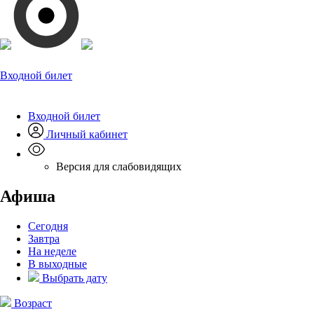
Входной билет
Входной билет
Личный кабинет
Версия для слабовидящих
Афиша
Сегодня
Завтра
На неделе
В выходные
Выбрать дату
Возраст