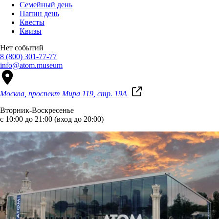
Семейный день
Папин день
Квесты
Квизы
Нет событий
8 (800) 301-77-77
info@atom.museum
Москва, проспект Мира 119, стр. 19А
Вторник-Воскресенье
с 10:00 до 21:00 (вход до 20:00)