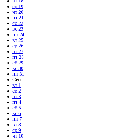
вт
18
ср
19
чт
20
пт
21
сб
22
вс
23
пн
24
вт
25
ср
26
чт
27
пт
28
сб
29
вс
30
пн
31
Сен
вт
1
ср
2
чт
3
пт
4
сб
5
вс
6
пн
7
вт
8
ср
9
чт
10