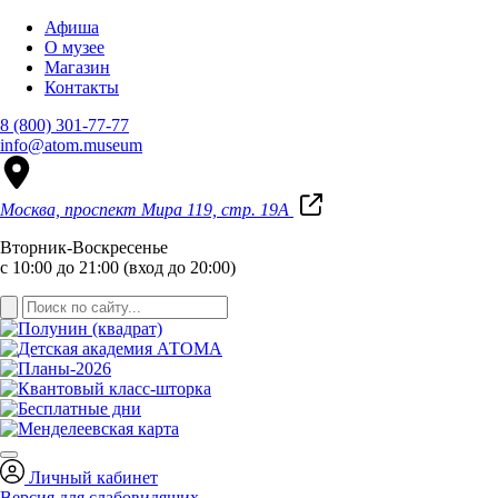
Афиша
О музее
Магазин
Контакты
8 (800) 301-77-77
info@atom.museum
Москва, проспект Мира 119, стр. 19А
Вторник-Воскресенье
с 10:00 до 21:00 (вход до 20:00)
Личный кабинет
Версия для слабовидящих