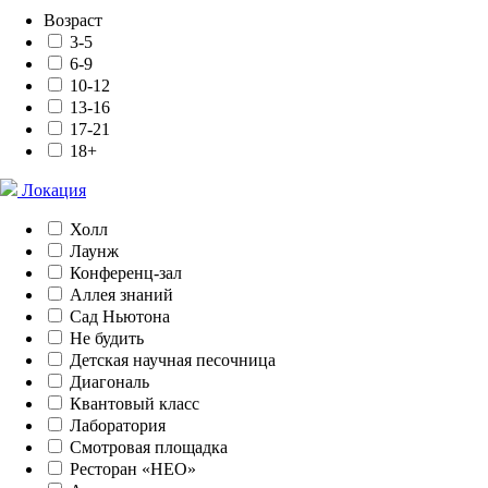
Возраст
3-5
6-9
10-12
13-16
17-21
18+
Локация
Холл
Лаунж
Конференц-зал
Аллея знаний
Сад Ньютона
Не будить
Детская научная песочница
Диагональ
Квантовый класс
Лаборатория
Смотровая площадка
Ресторан «НЕО»