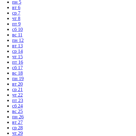
пн
5
вт
6
ср
7
чт
8
пт
9
сб
10
вс
11
пн
12
вт
13
ср
14
чт
15
пт
16
сб
17
вс
18
пн
19
вт
20
ср
21
чт
22
пт
23
сб
24
вс
25
пн
26
вт
27
ср
28
чт
29