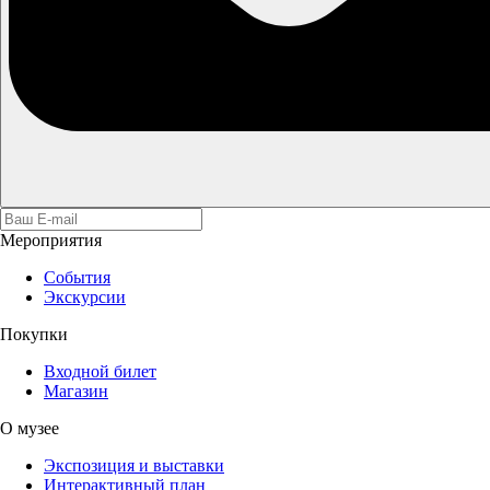
Мероприятия
События
Экскурсии
Покупки
Входной билет
Магазин
О музее
Экспозиция и выставки
Интерактивный план