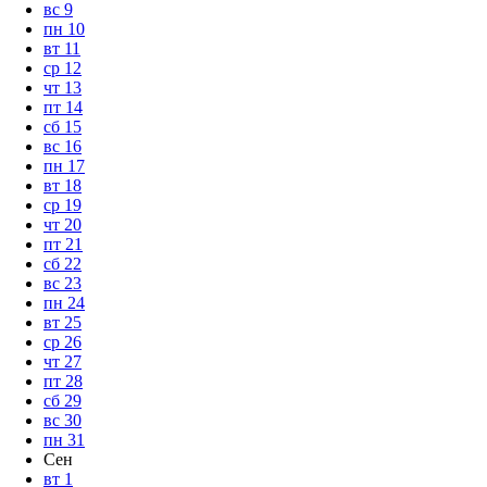
вс
9
пн
10
вт
11
ср
12
чт
13
пт
14
сб
15
вс
16
пн
17
вт
18
ср
19
чт
20
пт
21
сб
22
вс
23
пн
24
вт
25
ср
26
чт
27
пт
28
сб
29
вс
30
пн
31
Сен
вт
1