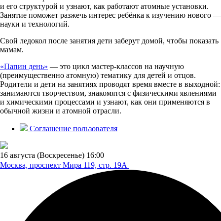
и его структурой и узнают, как работают атомные установки.
Занятие поможет разжечь интерес ребёнка к изучению нового —
науки и технологий.
Свой ледокол после занятия дети заберут домой, чтобы показать
мамам.
«Папин день»
— это цикл мастер-классов на научную
(преимущественно атомную) тематику для детей и отцов.
Родители и дети на занятиях проводят время вместе в выходной:
занимаются творчеством, знакомятся с физическими явлениями
и химическими процессами и узнают, как они применяются в
обычной жизни и атомной отрасли.
Соглашение пользователя
16 августа (Воскресенье)
16:00
Москва, проспект Мира 119,
стр. 19А