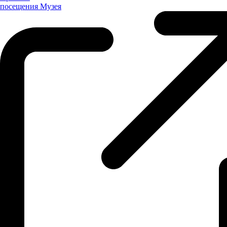
посещения
Музея