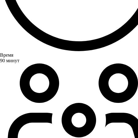
Время
90 минут