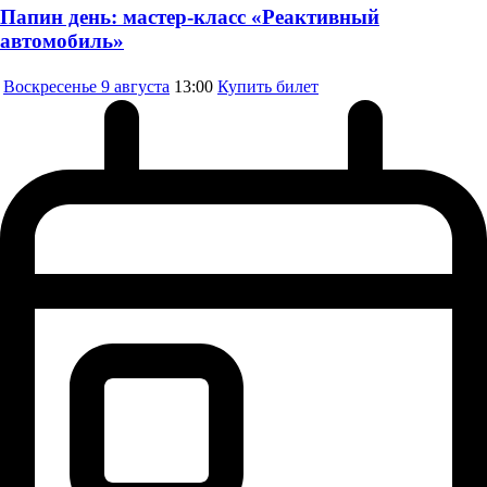
Папин день: мастер-класс «Реактивный
автомобиль»
Воскресенье
9 августа
13:00
Купить билет