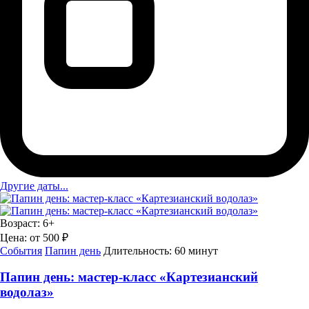
Другие даты...
Возраст:
6+
Цена:
от 500 ₽
События
Папин день
Длительность:
60 минут
Папин день: мастер-класс «Картезианский
водолаз»