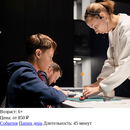
Возраст:
6+
Цена:
от 850 ₽
События
Папин день
Длительность:
45 минут