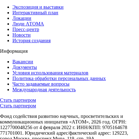
Экспозиция и выставки
Интерактивный план
Локации
Люди АТОМА
Пресс-центр
Новости
История создания
Информация
Вакансии
Документы
Условия использования материалов
Политика обработки персональных данных
Часто задаваемые вопросы
Международная деятельность
Стать партнером
Стать партнером
Фонд содействия развитию научных, просветительских и
коммуникационных инициатив «АТОМ», 2026 год. ОГРН:
1227700048256 от 4 февраля 2022 г. ИНН/КПП: 9705164678
771701001. Юридический адрес/фактический адрес: 129223,
город Москва, проспект Мира, 119, стр. 19А