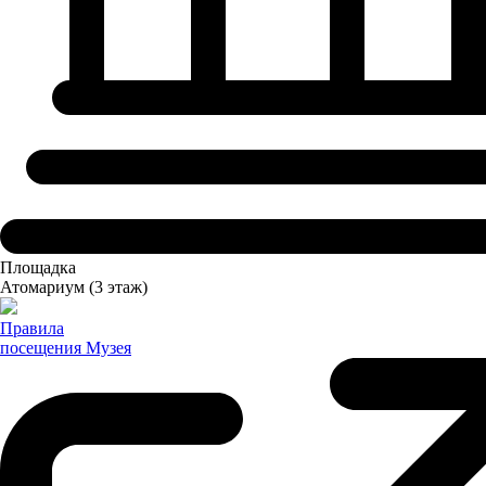
Площадка
Атомариум
(3 этаж)
Правила
посещения
Музея