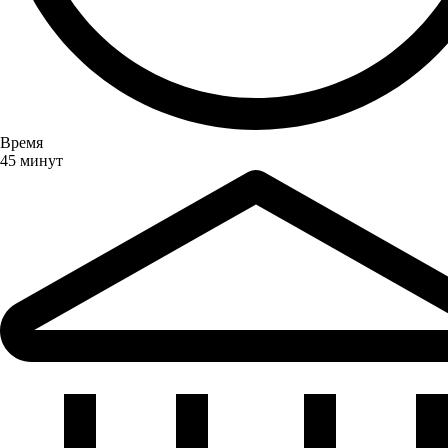
Время
45 минут