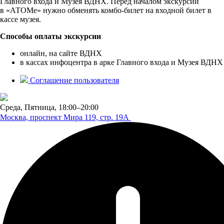
Главного входа и Музея ВДНХ. Перед началом экскурсии
в «АТОМе» нужно обменять комбо-билет на входной билет в
кассе музея.
Способы оплаты экскурсии
онлайн, на сайте ВДНХ
в кассах инфоцентра в арке Главного входа и Музея ВДНХ
Соглашение пользователя
Среда, Пятница,
18:00–20:00
Москва, проспект Мира 119,
стр. 19А