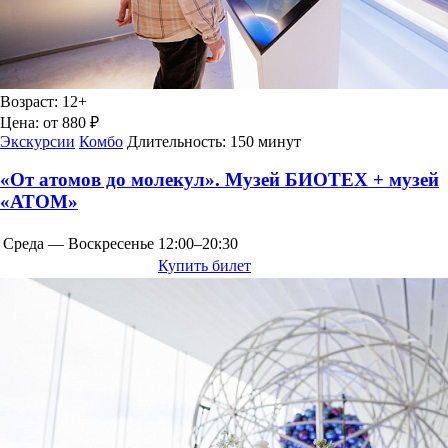
Возраст:
12+
Цена:
от 880 ₽
Экскурсии
Комбо
Длительность:
150 минут
«От атомов до молекул». Музей БИОТЕХ + музей
«АТОМ»
Среда — Воскресенье
12:00–20:30
Купить билет