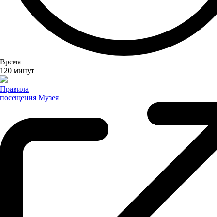
Время
120 минут
Правила
посещения
Музея