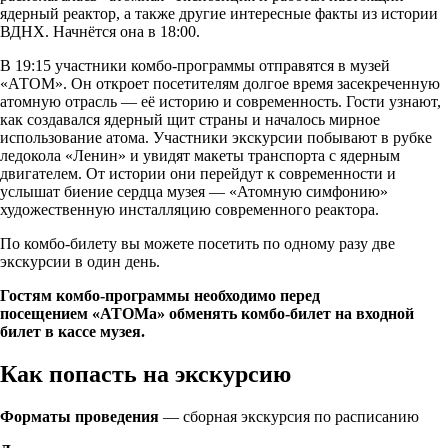
ядерный реактор, а также другие интересные факты из истории
ВДНХ. Начнётся она в 18:00.
В 19:15 участники комбо-программы отправятся в музей
«АТОМ». Он откроет посетителям долгое время засекреченную
атомную отрасль — её историю и современность. Гости узнают,
как создавался ядерный щит страны и началось мирное
использование атома. Участники экскурсии побывают в рубке
ледокола «Ленин» и увидят макеты транспорта с ядерным
двигателем. От истории они перейдут к современности и
услышат биение сердца музея — «Атомную симфонию»
художественную инсталляцию современного реактора.
По комбо-билету вы можете посетить по одному разу две
экскурсии в один день.
Гостям комбо-программы необходимо перед
посещением «АТОМа» обменять комбо-билет на входной
билет в кассе музея.
Как попасть на экскурсию
Форматы проведения
— сборная экскурсия по расписанию