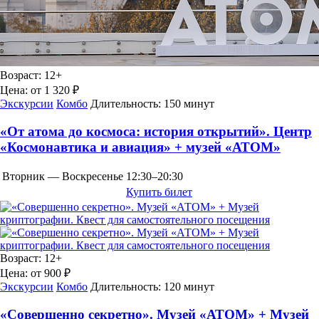
Возраст:
12+
Цена:
от 1 320 ₽
Экскурсии
Комбо
Длительность:
150 минут
«От атома до космоса: история открытий». Центр
«Космонавтика и авиация» + музей «АТОМ»
Вторник — Воскресенье
12:30–20:30
Купить билет
Возраст:
12+
Цена:
от 900 ₽
Экскурсии
Комбо
Длительность:
120 минут
«Совершенно секретно». Музей «АТОМ» + Музей