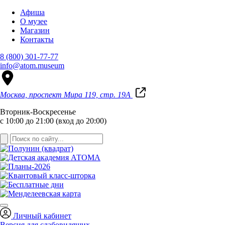
Афиша
О музее
Магазин
Контакты
8 (800) 301-77-77
info@atom.museum
Москва, проспект Мира 119, стр. 19А
Вторник-Воскресенье
с 10:00 до 21:00 (вход до 20:00)
Личный кабинет
Версия для слабовидящих