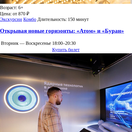
Возраст:
6+
Цена:
от 870 ₽
Экскурсии
Комбо
Длительность:
150 минут
Открывая новые горизонты: «Атом» и «Буран»
Вторник — Воскресенье
18:00–20:30
Купить билет