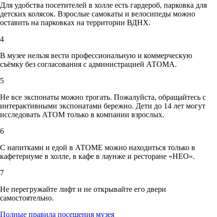
Для удобства посетителей в холле есть гардероб, парковка для
детских колясок. Взрослые самокаты и велосипеды можно
оставить на парковках на территории ВДНХ.
4
В музее нельзя вести профессиональную и коммерческую
съёмку без согласования с администрацией АТОМА.
5
Не все экспонаты можно трогать. Пожалуйста, обращайтесь с
интерактивными экспонатами бережно. Дети до 14 лет могут
исследовать АТОМ только в компании взрослых.
6
С напитками и едой в АТОМЕ можно находиться только в
кафетериуме в холле, в кафе в лаунже и ресторане «НЕО».
7
Не перегружайте лифт и не открывайте его двери
самостоятельно.
Полные правила посещения музея