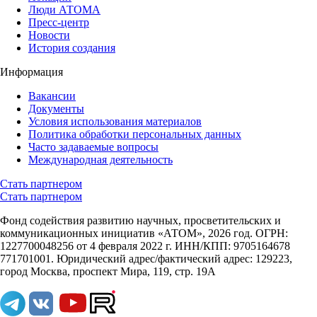
Люди АТОМА
Пресс-центр
Новости
История создания
Информация
Вакансии
Документы
Условия использования материалов
Политика обработки персональных данных
Часто задаваемые вопросы
Международная деятельность
Стать партнером
Стать партнером
Фонд содействия развитию научных, просветительских и
коммуникационных инициатив «АТОМ», 2026 год. ОГРН:
1227700048256 от 4 февраля 2022 г. ИНН/КПП: 9705164678
771701001. Юридический адрес/фактический адрес: 129223,
город Москва, проспект Мира, 119, стр. 19А