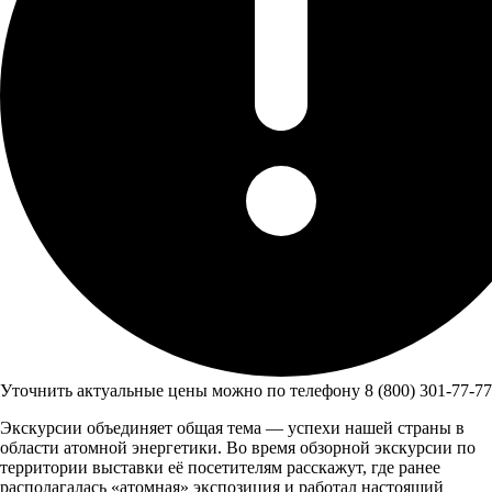
Уточнить актуальные цены можно по телефону 8 (800) 301-77-77
Экскурсии объединяет общая тема — успехи нашей страны в
области атомной энергетики. Во время обзорной экскурсии по
территории выставки её посетителям расскажут, где ранее
располагалась «атомная» экспозиция и работал настоящий