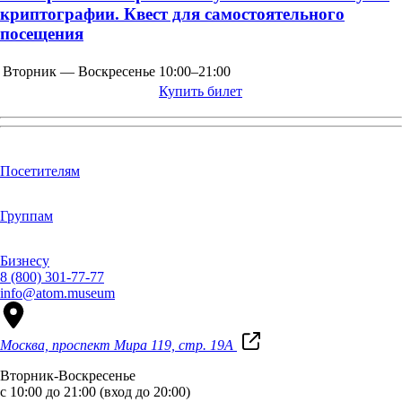
криптографии. Квест для самостоятельного
посещения
Вторник — Воскресенье
10:00–21:00
Купить билет
Посетителям
Группам
Бизнесу
8 (800) 301-77-77
info@atom.museum
Москва, проспект Мира 119, стр. 19А
Вторник-Воскресенье
с 10:00 до 21:00 (вход до 20:00)