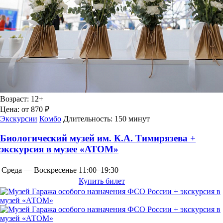
Возраст:
12+
Цена:
от 870 ₽
Экскурсии
Комбо
Длительность:
150 минут
Биологический музей им. К.А. Тимирязева +
экскурсия в музее «АТОМ»
Среда — Воскресенье
11:00–19:30
Купить билет