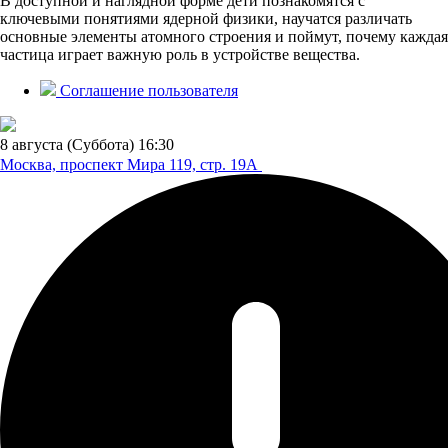
В доступной и наглядной форме дети познакомятся с
ключевыми понятиями ядерной физики, научатся различать
основные элементы атомного строения и поймут, почему каждая
частица играет важную роль в устройстве вещества.
Соглашение пользователя
8 августа (Суббота)
16:30
Москва, проспект Мира 119,
стр. 19А