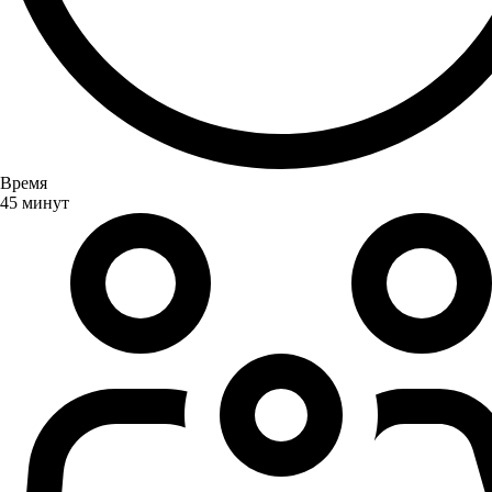
Время
45 минут