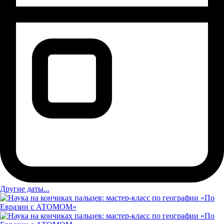
Другие даты...