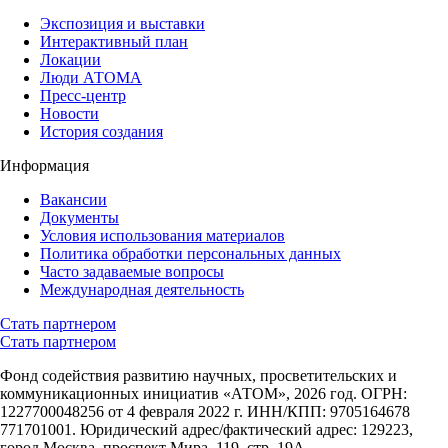
Экспозиция и выставки
Интерактивный план
Локации
Люди АТОМА
Пресс-центр
Новости
История создания
Информация
Вакансии
Документы
Условия использования материалов
Политика обработки персональных данных
Часто задаваемые вопросы
Международная деятельность
Стать партнером
Стать партнером
Фонд содействия развитию научных, просветительских и
коммуникационных инициатив «АТОМ», 2026 год. ОГРН:
1227700048256 от 4 февраля 2022 г. ИНН/КПП: 9705164678
771701001. Юридический адрес/фактический адрес: 129223,
город Москва, проспект Мира, 119, стр. 19А