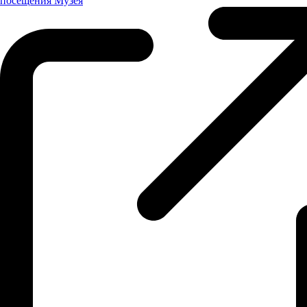
посещения
Музея