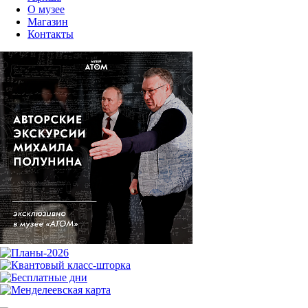
О музее
Магазин
Контакты