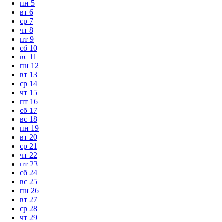
пн
5
вт
6
ср
7
чт
8
пт
9
сб
10
вс
11
пн
12
вт
13
ср
14
чт
15
пт
16
сб
17
вс
18
пн
19
вт
20
ср
21
чт
22
пт
23
сб
24
вс
25
пн
26
вт
27
ср
28
чт
29