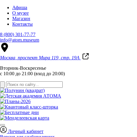
Афиша
О музее
Магазин
Контакты
8 (800) 301-77-77
info@atom.museum
Москва, проспект Мира 119, стр. 19А
Вторник-Воскресенье
с 10:00 до 21:00 (вход до 20:00)
Личный кабинет
Версия для слабовидящих