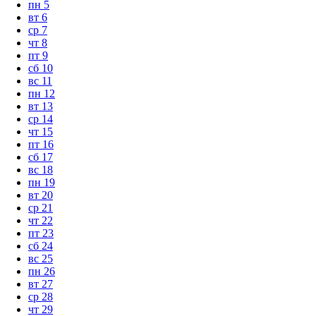
пн
5
вт
6
ср
7
чт
8
пт
9
сб
10
вс
11
пн
12
вт
13
ср
14
чт
15
пт
16
сб
17
вс
18
пн
19
вт
20
ср
21
чт
22
пт
23
сб
24
вс
25
пн
26
вт
27
ср
28
чт
29