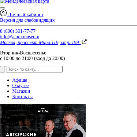
Личный кабинет
Версия для слабовидящих
8 (800) 301-77-77
info@atom.museum
Москва, проспект Мира 119, стр. 19А
Вторник-Воскресенье
с 10:00 до 21:00 (вход до 20:00)
Афиша
О музее
Магазин
Контакты