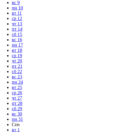
вс
9
пн
10
вт
11
ср
12
чт
13
пт
14
сб
15
вс
16
пн
17
вт
18
ср
19
чт
20
пт
21
сб
22
вс
23
пн
24
вт
25
ср
26
чт
27
пт
28
сб
29
вс
30
пн
31
Сен
вт
1